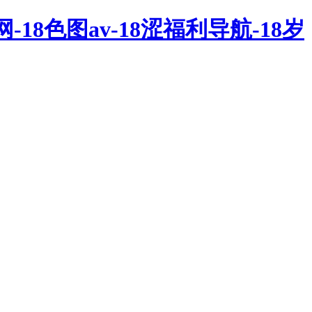
-18色图av-18涩福利导航-18岁