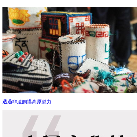
透過非遺觸摸高原魅力