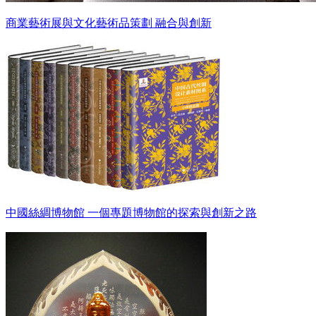
商業藝術展與文化藝術品策劃 融合與創新
中國絲綢博物館 一個專題博物館的探索與創新之路