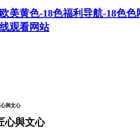
欧美黄色-18色福利导航-18色色网
在线观看网站
匠心與文心
匠心與文心